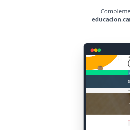
Complemen
educacion.c