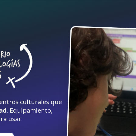
entros culturales que
dad
. Equipamiento,
ra usar.