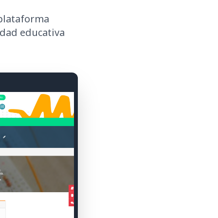
plataforma
idad educativa