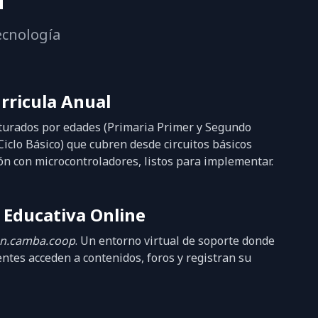
ecnología
rricula Anual
turados por edades (Primaria Primer y Segundo
Ciclo Básico) que cubren desde circuitos básicos
n con microcontroladores, listos para implementar.
 Educativa Online
on.camba.coop
. Un entorno virtual de soporte donde
ntes acceden a contenidos, foros y registran su