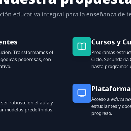
ción educativa integral para la enseñanza de t
entes
Cursos y Cu
ución. Transformamos el
Programas estruc
agógicas poderosas, con
Ciclo, Secundaria 
tivo.
hasta programació
Plataforma
Acceso a
educaci
ser robusto en el aula y
estudiantes y doce
mar modelos predefinidos.
progreso.