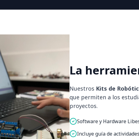
La herramie
Nuestros
Kits de Robótic
que permiten a los estudi
proyectos.
Software y Hardware Libes
Incluye guía de actividades