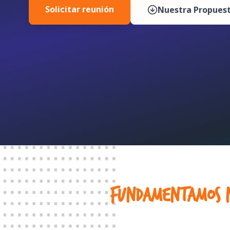
Solicitar reunión
Nuestra Propues
Fundamentamos nu