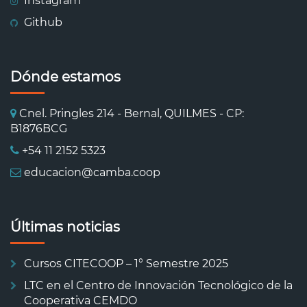
Instagram
Github
Dónde estamos
Cnel. Pringles 214 - Bernal, QUILMES - CP:
B1876BCG
+54 11 2152 5323
educacion@camba.coop
Últimas noticias
Cursos CITECOOP – 1° Semestre 2025
LTC en el Centro de Innovación Tecnológico de la
Cooperativa CEMDO