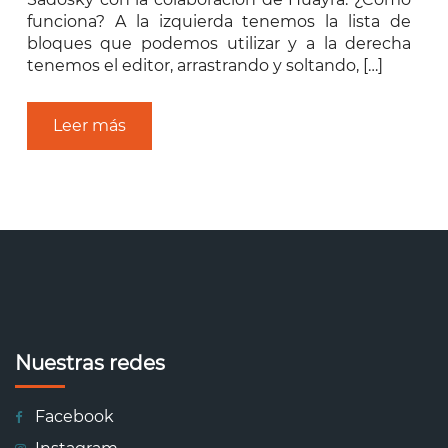
funciona? A la izquierda tenemos la lista de
bloques que podemos utilizar y a la derecha
tenemos el editor, arrastrando y soltando, […]
Leer más
Nuestras redes
Facebook