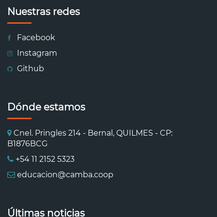
Nuestras redes
Facebook
Instagram
Github
Dónde estamos
Cnel. Pringles 214 - Bernal, QUILMES - CP:
B1876BCG
+54 11 2152 5323
educacion@camba.coop
Últimas noticias