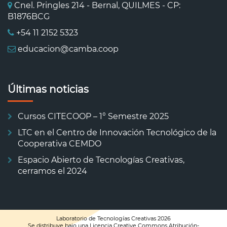
Cnel. Pringles 214 - Bernal, QUILMES - CP:
B1876BCG
+54 11 2152 5323
educacion@camba.coop
Últimas noticias
Cursos CITECOOP – 1° Semestre 2025
LTC en el Centro de Innovación Tecnológico de la
Cooperativa CEMDO
Espacio Abierto de Tecnologías Creativas,
cerramos el 2024
Laboratorio de Tecnologías Creativas 2026
Se distribuye bajo una Licencia
Creative Commons Atribución-